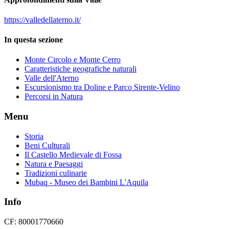
https://valledellaterno.it/
In questa sezione
Monte Circolo e Monte Cerro
Caratteristiche geografiche naturali
Valle dell'Aterno
Escursionismo tra Doline e Parco Sirente-Velino
Percorsi in Natura
Menu
Storia
Beni Culturali
Il Castello Medievale di Fossa
Natura e Paesaggi
Tradizioni culinarie
Mubaq - Museo dei Bambini L'Aquila
Info
CF: 80001770660