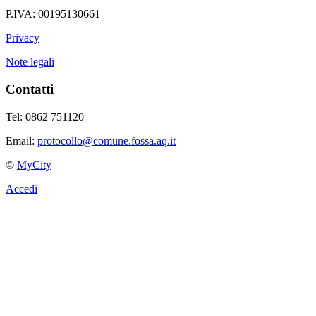
P.IVA: 00195130661
Privacy
Note legali
Contatti
Tel: 0862 751120
Email:
protocollo@comune.fossa.aq.it
©
MyCity
Accedi